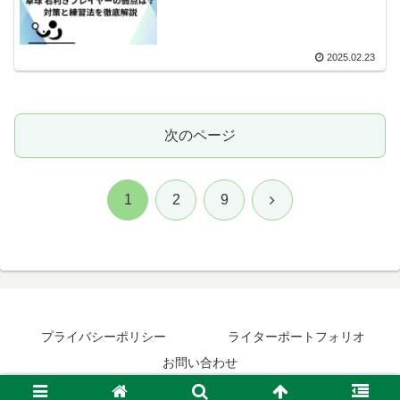
2025.02.23
次のページ
次
1
2
9
へ
プライバシーポリシー
ライターポートフォリオ
お問い合わせ
© 2024 卓球日和.