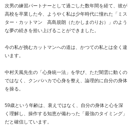
次男の練習パートナーとして過ごした数年間を経て、彼が
高校を卒業した今、ようやく私は少年時代に憧れた「ミス
ター・カットマン 高島規朗（たかしまのりお）」のよう
な夢の続きを拾い上げることができました。
今の私が挑むカットマンへの道は、かつての私とは全く違
います。
中村天風先生の「心身統一法」を学び、ただ闇雲に動くの
ではなく、クンバハカで心身を整え、論理的に自分の身体
を操る。
59歳という年齢は、衰えではなく、自分の身体と心を深
く理解し、操作する知恵が備わった「最強のタイミング」
だと確信しています。