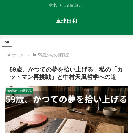
卓球、もっと自由に。
卓球日和
PR
ホーム
59歳からの挑戦記
59歳、かつての夢を拾い上げる。私の「カ
ットマン再挑戦」と中村天風哲学への道
59歳からの挑戦記