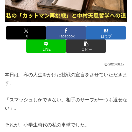
X
Facebook
はてブ
LINE
コピー
2026.06.17
本日は、私の人生をかけた挑戦の宣言をさせていただきま
す。
「スマッシュしかできない。相手のサーブが一つも返せな
い」。
それが、小学生時代の私の卓球でした。