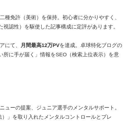
二種免許（美術）を保持。初心者に分かりやすく、
た視認性）を駆使した記事構成に定評があります。
アにて、
月間最高12万PV
を達成。卓球特化ブログの
い所に手が届く」情報をSEO（検索上位表示）を意
ニューの提案、ジュニア選手のメンタルサポート。
on（心身統一法）」を取り入れたメンタルコントロールとプレ
。