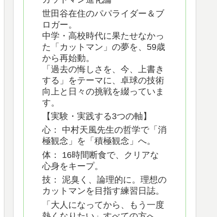
世田谷在住のパパライダー＆ブ
ロガー。
中学・高校時代に果たせなかっ
た「カットマン」の夢を、59歳
から再始動。
「過去の悔しさを、今、上書き
する」をテーマに、卓球の技術
向上と日々の挑戦を綴っていま
す。
【実験・実践する3つの軸】
心： 中村天風先生の哲学で「消
極観念」を「積極観念」へ。
体： 16時間断食で、クリアな
心身をキープ。
技： 泥臭く、論理的に。理想の
カットマンを目指す練習日誌。
「大人になってから、もう一度
熱くなりたい」すべての方へ。