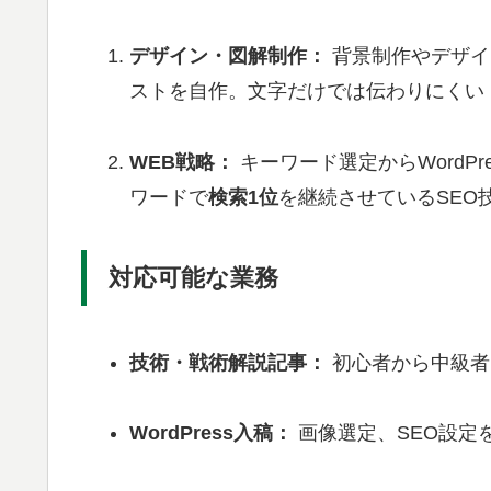
デザイン・図解制作：
背景制作やデザイ
ストを自作。文字だけでは伝わりにくい
WEB戦略：
キーワード選定からWordP
ワードで
検索1位
を継続させているSEO
対応可能な業務
技術・戦術解説記事：
初心者から中級者
WordPress入稿：
画像選定、SEO設定