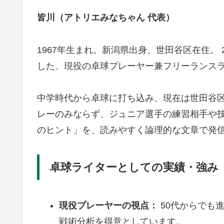
皆川（アトリエみなちゃん 代表）
1967年生まれ。新潟県出身、世田谷区在住。
した、現役の卓球プレーヤー兼フリーランス
中学時代から卓球に打ち込み、現在は世田谷
レーのみならず、ジュニア選手の練習相手や
のヒント」を、読みやすく論理的な文章で発
卓球ライターとしての実績・強み
現役プレーヤーの視点：
50代からでも
戦術分析を得意としています。