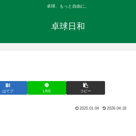
卓球、もっと自由に。
卓球日和
はてブ
LINE
コピー
2025.01.04
2026.04.18