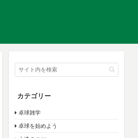
カテゴリー
卓球雑学
卓球を始めよう