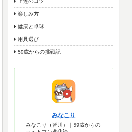
上達のコツ
楽しみ方
健康と卓球
用具選び
59歳からの挑戦記
みなこり
みなこり（皆川）｜59歳からの
カットマン進化論