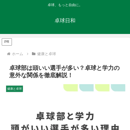
卓球、もっと自由に。
卓球日和
PR
ホーム
健康と卓球
卓球部は頭いい選手が多い？卓球と学力の
意外な関係を徹底解説！
健康と卓球