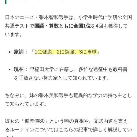
日本のエース・張本智和選手は、小学生時代に学研の全国
共通テストで
国語・算数ともに全国1位
を4回も獲得して
います。
家訓：
「
1に健康、2に勉強、3に卓球
」
現在：
早稲田大学に在籍し、多忙な遠征中も教科書
を手放さない努力家として知られています。
ちなみに、妹の張本美和選手も驚異的な学力の持ち主とし
て知られています。
彼女の「偏差値80」という噂の真相や、文武両道を支え
るルーティンについてはこちらの記事で詳しく解説してい