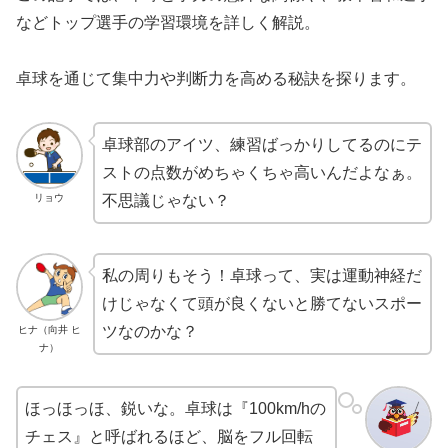
などトップ選手の学習環境を詳しく解説。
卓球を通じて集中力や判断力を高める秘訣を探ります。
卓球部のアイツ、練習ばっかりしてるのにテ
ストの点数がめちゃくちゃ高いんだよなぁ。
リョウ
不思議じゃない？
私の周りもそう！卓球って、実は運動神経だ
けじゃなくて頭が良くないと勝てないスポー
ツなのかな？
ヒナ（向井 ヒ
ナ）
ほっほっほ、鋭いな。卓球は『100km/hの
チェス』と呼ばれるほど、脳をフル回転