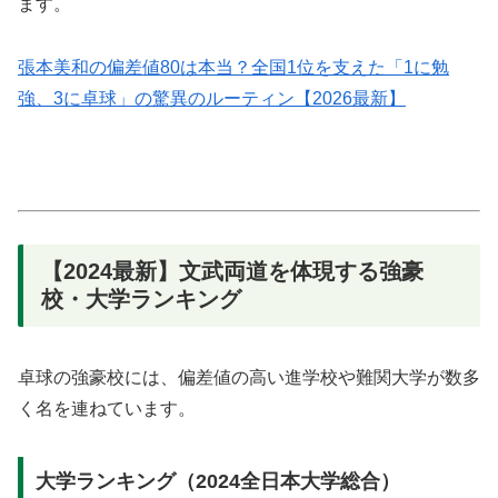
ます。
張本美和の偏差値80は本当？全国1位を支えた「1に勉
強、3に卓球」の驚異のルーティン【2026最新】
【2024最新】文武両道を体現する強豪
校・大学ランキング
卓球の強豪校には、偏差値の高い進学校や難関大学が数多
く名を連ねています。
大学ランキング（2024全日本大学総合）