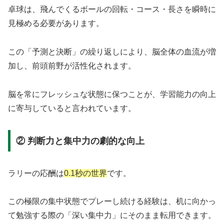
卓球は、飛んでくるボールの回転・コース・長さを瞬時に
見極める必要があります。
この「予測と決断」の繰り返しにより、脳全体の血流が増
加し、前頭前野が活性化されます。
脳を常にフレッシュな状態に保つことが、学習能力の向上
に寄与していると言われています。
② 判断力と集中力の劇的な向上
ラリーの応酬は
0.1秒の世界
です。
この極限の集中状態でプレーし続ける経験は、机に向かっ
て勉強する際の「深い集中力」にそのまま転用できます。