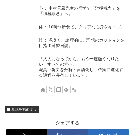
心： 中村天風先生の哲学で「消極観念」を
「積極観念」へ。
体： 16時間断食で、クリアな心身をキープ。
技： 泥臭く、論理的に。理想のカットマンを
目指す練習日誌。
「大人になってから、もう一度熱くなりた
い」すべての方へ。
泥臭い努力を分析・言語化し、確実に進化す
る過程を共有しています。
卓球を始めよう
シェアする