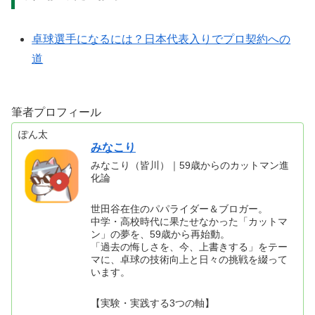
卓球選手になるには？日本代表入りでプロ契約への
道
筆者プロフィール
ぽん太
みなこり
みなこり（皆川）｜59歳からのカットマン進
化論
世田谷在住のパパライダー＆ブロガー。
中学・高校時代に果たせなかった「カットマ
ン」の夢を、59歳から再始動。
「過去の悔しさを、今、上書きする」をテー
マに、卓球の技術向上と日々の挑戦を綴って
います。
【実験・実践する3つの軸】