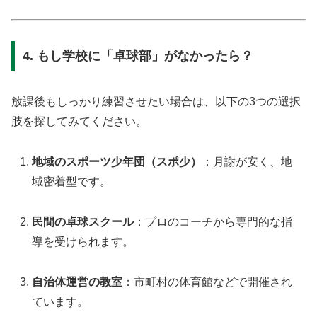
4. もし学校に「卓球部」がなかったら？
放課後もしっかり練習させたい場合は、以下の3つの選択
肢を探してみてください。
地域のスポーツ少年団（スポ少）
：月謝が安く、地
域密着型です。
民間の卓球スクール
：プロのコーチから専門的な指
導を受けられます。
自治体運営の教室
：市町村の体育館などで開催され
ています。