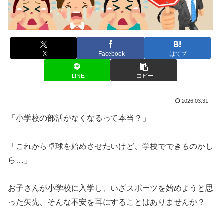
X
Facebook
はてブ
LINE
コピー
2026.03.31
「小学校の部活がなくなるって本当？」
「これから卓球を始めさせたいけど、学校でできるのかし
ら…」
お子さんが小学校に入学し、いざスポーツを始めようと思
った矢先、そんな不安を耳にすることはありませんか？