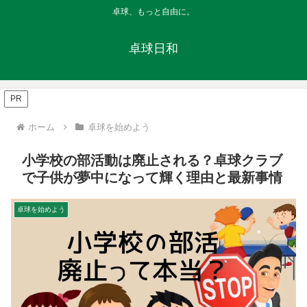
卓球、もっと自由に。
卓球日和
PR
ホーム
卓球を始めよう
小学校の部活動は廃止される？卓球クラブ
で子供が夢中になって輝く理由と最新事情
卓球を始めよう