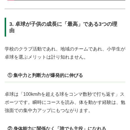
3. 卓球が子供の成長に「最高」である3つの理
由
学校のクラブ活動であれ、地域のチームであれ、小学生が
卓球を選ぶメリットは計り知れません。
① 集中力と判断力が爆発的に伸びる
卓球は「100km/hを超える球をコンマ数秒で打ち返す」ス
ポーツです。瞬時にコースを読み、体を動かす経験は、勉
強面での集中力アップにもつながります。
② 身体能力に関係なく「誰でも主役」になれる