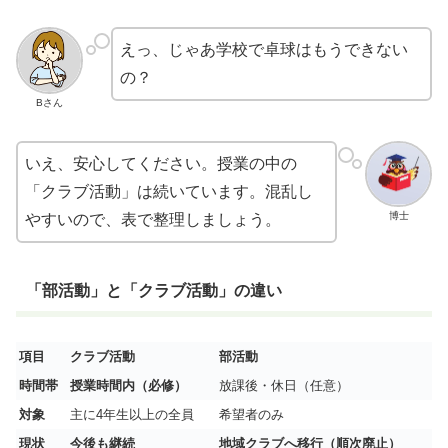
えっ、じゃあ学校で卓球はもうできない
の？
Bさん
いえ、安心してください。授業の中の
「クラブ活動」は続いています。混乱し
博士
やすいので、表で整理しましょう。
「部活動」と「クラブ活動」の違い
項目
クラブ活動
部活動
時間帯
授業時間内（必修）
放課後・休日（任意）
対象
主に4年生以上の全員
希望者のみ
現状
今後も継続
地域クラブへ移行（順次廃止）