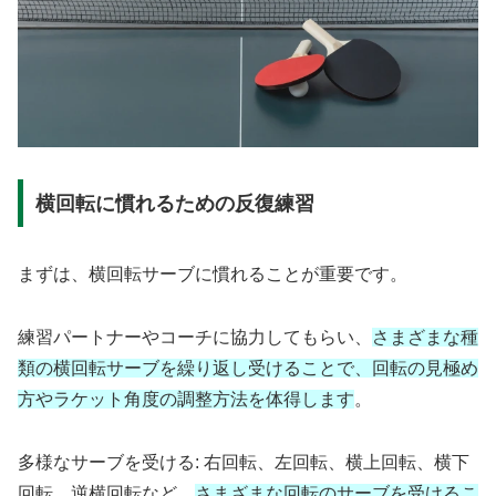
横回転に慣れるための反復練習
まずは、横回転サーブに慣れることが重要です。
練習パートナーやコーチに協力してもらい、
さまざまな種
類の横回転サーブを繰り返し受けることで、回転の見極め
方やラケット角度の調整方法を体得します
。
多様なサーブを受ける: 右回転、左回転、横上回転、横下
回転、逆横回転など、
さまざまな回転のサーブを受けるこ