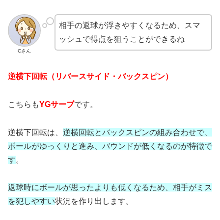
相手の返球が浮きやすくなるため、スマ
ッシュで得点を狙うことができるね
Cさん
逆横下回転（リバースサイド・バックスピン）
こちらも
YGサーブ
です。
逆横下回転は、
逆横回転とバックスピンの組み合わせで、
ボールがゆっくりと進み、バウンドが低くなるのが特徴で
す
。
返球時にボールが思ったよりも低くなるため、相手がミス
を犯しやすい
状況を作り出します。