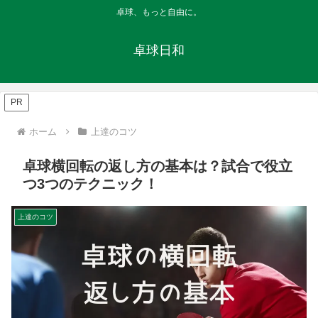
卓球、もっと自由に。
卓球日和
PR
ホーム
上達のコツ
卓球横回転の返し方の基本は？試合で役立
つ3つのテクニック！
上達のコツ