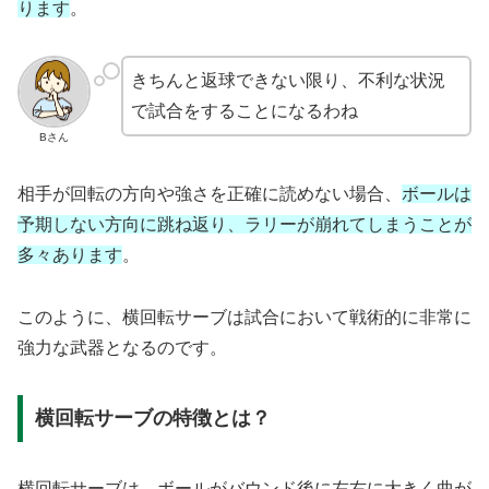
ります
。
きちんと返球できない限り、不利な状況
で試合をすることになるわね
Bさん
相手が回転の方向や強さを正確に読めない場合、
ボールは
予期しない方向に跳ね返り、ラリーが崩れてしまうことが
多々あります
。
このように、横回転サーブは試合において戦術的に非常に
強力な武器となるのです。
横回転サーブの特徴とは？
横回転サーブは、ボールがバウンド後に左右に大きく曲が