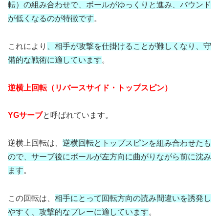
転）の組み合わせで、ボールがゆっくりと進み、バウンド
が低くなるのが特徴です
。
これにより
、相手が攻撃を仕掛けることが難しくなり、守
備的な戦術に適しています
。
逆横上回転（リバースサイド・トップスピン）
YGサーブ
と呼ばれています。
逆横上回転は、
逆横回転とトップスピンを組み合わせたも
ので、サーブ後にボールが左方向に曲がりながら前に沈み
ます
。
この回転は、
相手にとって回転方向の読み間違いを誘発し
やすく、攻撃的なプレーに適しています
。