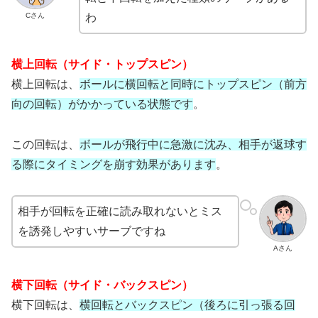
Cさん
わ
横上回転（サイド・トップスピン）
横上回転は、
ボールに横回転と同時にトップスピン（前方
向の回転）がかかっている状態です
。
この回転は、
ボールが飛行中に急激に沈み、相手が返球す
る際にタイミングを崩す効果があります
。
相手が回転を正確に読み取れないとミス
を誘発しやすいサーブですね
Aさん
横下回転（サイド・バックスピン）
横下回転は、
横回転とバックスピン（後ろに引っ張る回