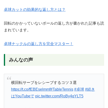
卓球カットの効果的な返し方とは？
回転のかかっていないボールの返し方が書かれた記事も読
まれています。
卓球ナックルの返し方を完全マスター！
みんなの声
横回転サーブをレシーブするコツ３選
https://t.co/fEBEselmmf
#TableTennis
#卓球
#続き
はYouTubeで
pic.twitter.com/RoBy4qYLT5