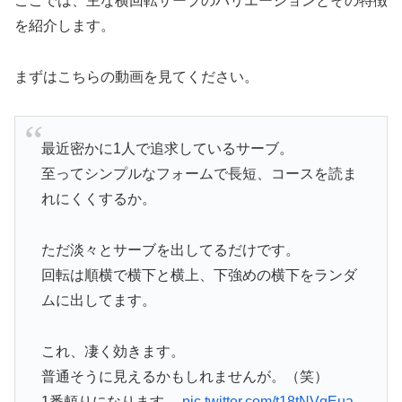
ここでは、主な横回転サーブのバリエーションとその特徴
を紹介します。
まずはこちらの動画を見てください。
最近密かに1人で追求しているサーブ。
至ってシンプルなフォームで長短、コースを読ま
れにくくするか。
ただ淡々とサーブを出してるだけです。
回転は順横で横下と横上、下強めの横下をランダ
ムに出してます。
これ、凄く効きます。
普通そうに見えるかもしれませんが。（笑）
1番頼りになります。
pic.twitter.com/t18tNVqEua