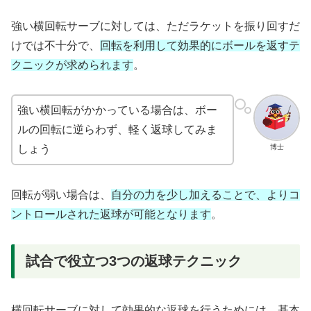
強い横回転サーブに対しては、ただラケットを振り回すだ
けでは不十分で、
回転を利用して効果的にボールを返すテ
クニックが求められます
。
強い横回転がかかっている場合は、ボー
ルの回転に逆らわず、軽く返球してみま
博士
しょう
回転が弱い場合は、
自分の力を少し加えることで、よりコ
ントロールされた返球が可能となります
。
試合で役立つ3つの返球テクニック
横回転サーブに対して効果的な返球を行うためには、基本