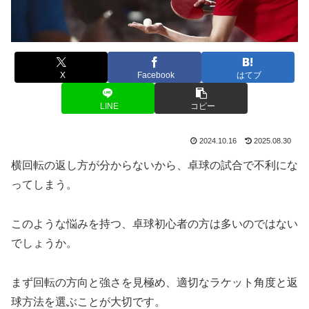
X
Facebook
はてブ
LINE
コピー
2024.10.16
2025.08.30
横回転の返し方が分からないから、卓球の試合で不利にな
ってしまう。
このような悩みを持つ、卓球初心者の方は多いのではない
でしょうか。
まず回転の方向と強さを見極め、適切なラケット角度と返
球方法を選ぶことが大切です。