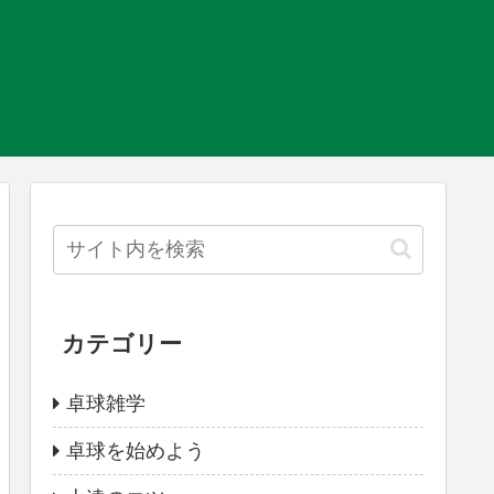
カテゴリー
卓球雑学
卓球を始めよう