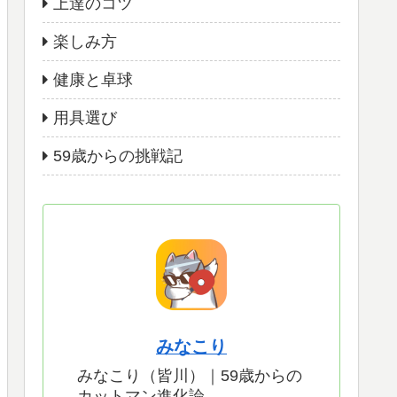
上達のコツ
楽しみ方
健康と卓球
用具選び
59歳からの挑戦記
みなこり
みなこり（皆川）｜59歳からの
カットマン進化論