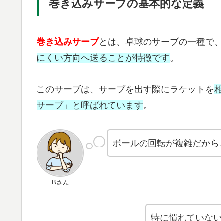
巻き込みサーブの基本的な定義
巻き込みサーブ
とは、卓球のサーブの一種で
にくい方向へ送ることが特徴です
。
このサーブは、サーブを出す際にラケットを
サーブ」と呼ばれています
。
ボールの回転が複雑だから
Bさん
特に慣れていな