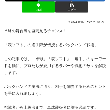
LINE
コピー
2024.12.07
2025.08.29
卓球の舞台裏を垣間見るチャンス！
「表ソフト」の選手陣が伝授するバックハンド戦術。
この記事では、「卓球」「表ソフト」「選手」のキーワー
ドを軸に、プロたちが愛用するラバーや戦術の数々を解説
します。
バックハンドの魔法に迫り、相手を翻弄するためのヒント
を手に入れましょう。
挑戦者から上級者まで、卓球愛好者に贈る必読です。