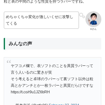
粒と表の中間のような性質を持つラバーですね。
めちゃくちゃ変化が激しいくせに攻撃し
てくる
Aさん
みんなの声
ヤフコメ欄で、表ソフトのことを異質ラバーって
言う人いるのに驚きが笑
そう考えると卓球のラバーって裏ソフト以外は粒
高とかアンチとか一枚ラバーと異質だらけですな
https://t.co/r9u1JZ6bRH