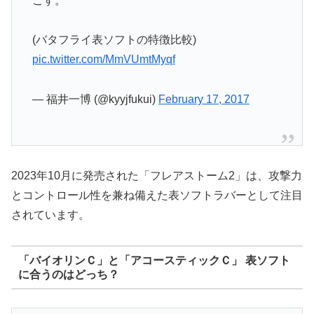
こす。
(バタフライ表ソフトの特徴比較)
pic.twitter.com/MmVUmtMyqf
— 福井一博 (@kyyjfukui)
February 17, 2017
2023年10月に発売された「フレアストーム2」は、攻撃力
とコントロール性を兼ね備えた表ソフトラバーとして注目
されています。
「バイオリンＣ」と「アコースティックＣ」 表ソフト
に合うのはどっち？