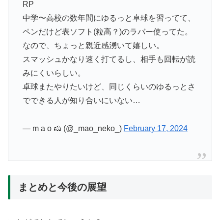
RP
中学〜高校の数年間にゆるっと卓球を習ってて、
ペンだけど表ソフト(粒高？)のラバー使ってた。
なので、ちょっと親近感湧いて嬉しい。
スマッシュかなり速く打てるし、相手も回転が読
みにくいらしい。
卓球またやりたいけど、同じくらいのゆるっとさ
でできる人が知り合いにいない…
— m a o 🧀 (@_mao_neko_)
February 17, 2024
まとめと今後の展望