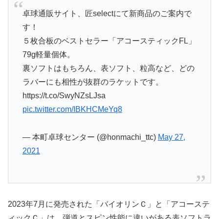
卓球通販サイト、匠selectにて新商品のご案内で
す！
５枚合板のベストセラー「アコースティックFL」
79g軽量個体。
裏ソフトはもちろん、表ソフト、粒高など、どの
ラバーにも相性が抜群のラケットです。
https://t.co/SwyNZsLJsa
pic.twitter.com/IBKHCMeYq8
— 本町卓球センター (@honmachi_ttc)
May 27,
2021
2023年7月に発売された「バイオリンＣ」と「アコーステ
ィックＣ」は、弾道とスピン性能に違いがある表ソフトラ