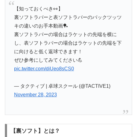
【知っておくべき👀】
裏ソフトラバーと表ソフトラバーのバックツッツ
キの違いのお手本動画🏓
裏ソフトラバーの場合はラケットの先端を横に
し、表ソフトラバーの場合はラケットの先端を下
に向けると低く返球できます！
ぜひ参考にしてみてください💪
pic.twitter.com/diUeo8sCS0
— タクティブ | 卓球スクール (@TACTIVE1)
November 28, 2023
【裏ソフト】とは？