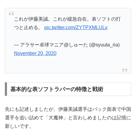
これが伊藤美誠。これが緩急自在。表ソフトの打
つと止める。
pic.twitter.com/ZYTPXMLULx
— アラサー卓球マニア@しゅーた (@syuuta_ria)
November 20, 2020
基本的な表ソフトラバーの特徴と戦術
先にも記述しましたが、伊藤美誠選手はバック面表で中国
選手を追い詰めて「大魔神」と言わしめましたのは記憶に
新しいです。