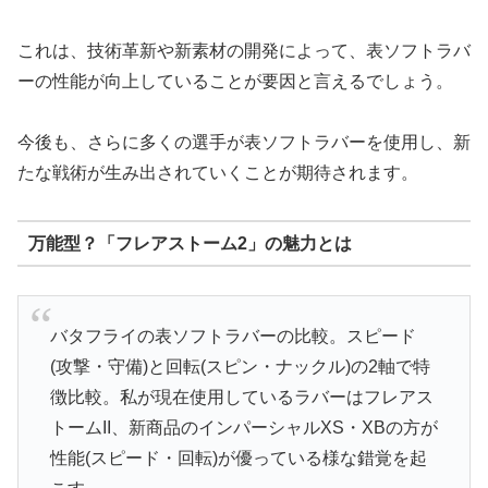
これは、技術革新や新素材の開発によって、表ソフトラバ
ーの性能が向上していることが要因と言えるでしょう。
今後も、さらに多くの選手が表ソフトラバーを使用し、新
たな戦術が生み出されていくことが期待されます。
万能型？「フレアストーム2」の魅力とは
バタフライの表ソフトラバーの比較。スピード
(攻撃・守備)と回転(スピン・ナックル)の2軸で特
徴比較。私が現在使用しているラバーはフレアス
トームII、新商品のインパーシャルXS・XBの方が
性能(スピード・回転)が優っている様な錯覚を起