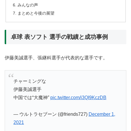
みんなの声
まとめと今後の展望
卓球 表ソフト 選手の戦績と成功事例
伊藤美誠選手、張継科選手が代表的な選手です。
チャーミングな
伊藤美誠選手
中国では“大魔神”
pic.twitter.com/i3QI9KczDB
— ウルトラセブーン (@friends727)
December 1,
2021