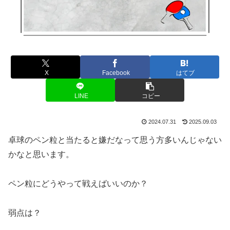
X
Facebook
はてブ
LINE
コピー
2024.07.31
2025.09.03
卓球のペン粒と当たると嫌だなって思う方多いんじゃない
かなと思います。
ペン粒にどうやって戦えばいいのか？
弱点は？