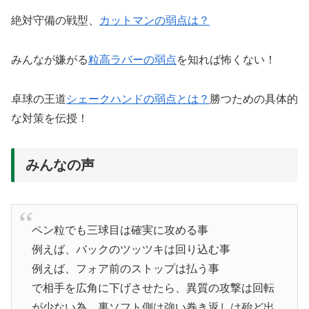
絶対守備の戦型、
カットマンの弱点は？
みんなが嫌がる
粒高ラバーの弱点
を知れば怖くない！
卓球の王道
シェークハンドの弱点とは？
勝つための具体的
な対策を伝授！
みんなの声
ペン粒でも三球目は確実に攻める事
例えば、バックのツッツキは回り込む事
例えば、フォア前のストップは払う事
で相手を広角に下げさせたら、異質の攻撃は回転
が少ない為、裏ソフト側は強い巻き返しは殆ど出