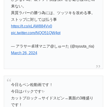
来ない。
異質ラバーの勝つ為には、ツッツキを攻める事。
ストップに対しては払う事
https://t.co/xLAW884Vv0
pic.twitter.com/NQO51QW4pt
— アラサー卓球マニア@しゅーた (@syuuta_ria)
March 26, 2024
今日もペン粒動画です！
今日はバックです✨
カットブロック→サイドスピン→裏面の3種盛り
です！