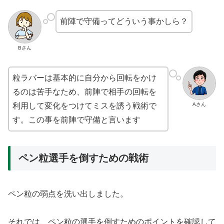
前陣で守備ってどういう事かしら？
Bさん
粒ラバーは基本的に自分から回転をかけ
るのは苦手なため、前陣で相手の回転を
Aさん
利用して変化をつけてミスを誘う戦術で
す。この事を前陣で守備と言います
ペン粒選手を倒すための戦術
ペン粒の弱点を洗い出しました。
それでは、ペン粒の選手を倒すためのポイントを確認して